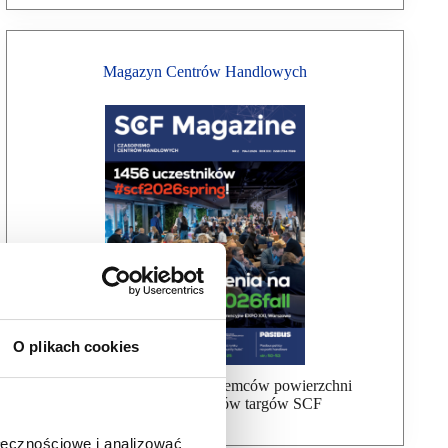
Magazyn Centrów Handlowych
O plikach cookies
Bezpłatna wysyłka dla najemców powierzchni
handlowej, uczestników targów SCF
ołecznościowe i analizować