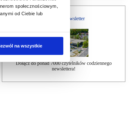
artnerom społecznościowym,
anymi od Ciebie lub
Bezpłatny Newsletter
ezwól na wszystkie
Dołącz do ponad 7000 czytelników codziennego
newslettera!