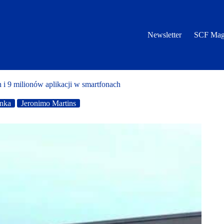
Newsletter
SCF Mag
 i 9 milionów aplikacji w smartfonach
nka
Jeronimo Martins