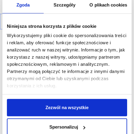
Zgoda
Szczegóły
O plikach cookies
Niniejsza strona korzysta z plików cookie
Wykorzystujemy pliki cookie do spersonalizowania treści
i reklam, aby oferować funkcje społecznościowe i
analizować ruch w naszej witrynie. Informacje o tym, jak
korzystasz z naszej witryny, udostępniamy partnerom
społecznościowym, reklamowym i analitycznym.
R E K L A M A
Partnerzy mogą połączyć te informacje z innymi danymi
otrzymanymi od Ciebie lub uzyskanymi podczas
korzystania z ich usług.
Zezwól na wszystkie
Spersonalizuj