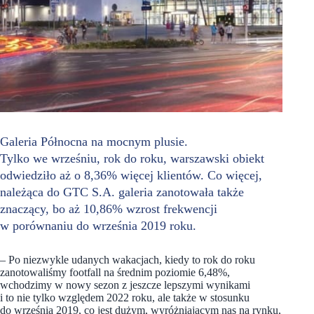
Galeria Północna na mocnym plusie.
Tylko we wrześniu, rok do roku, warszawski obiekt
odwiedziło aż o 8,36% więcej klientów. Co więcej,
należąca do GTC S.A. galeria zanotowała także
znaczący, bo aż 10,86% wzrost frekwencji
w porównaniu do września 2019 roku.
– Po niezwykle udanych wakacjach, kiedy to rok do roku
zanotowaliśmy footfall na średnim poziomie 6,48%,
wchodzimy w nowy sezon z jeszcze lepszymi wynikami
i to nie tylko względem 2022 roku, ale także w stosunku
do września 2019, co jest dużym, wyróżniającym nas na rynku,