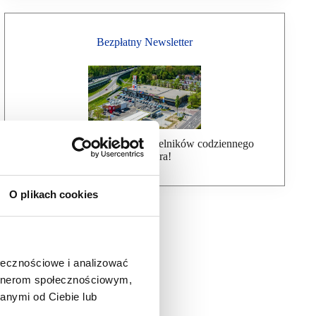
Bezpłatny Newsletter
Dołącz do ponad 7000 czytelników codziennego
newslettera!
O plikach cookies
ołecznościowe i analizować
artnerom społecznościowym,
anymi od Ciebie lub