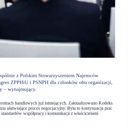
spólnie z Polskim Stowarzyszeniem Najemców
gres ZPPHiU i PSNPH dla członków obu organizacji,
cy – wynajmujący.
entrach handlowych już istniejących. Zaktualizowano Kodeks
 ułatwiające proces negocjacyjny. Była to kontynuacja prac
standardów współpracy i komunikacji z właścicielami