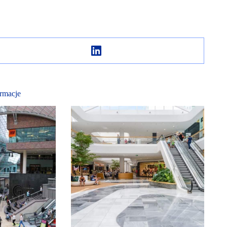
rmacje