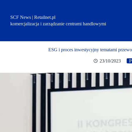
Przejdź
do
treści
SCF News | Retailnet.pl
komercjalizacja i zarządzanie centrami handlowymi
ESG i proces inwestycyjny tematami prze
23/10/2023