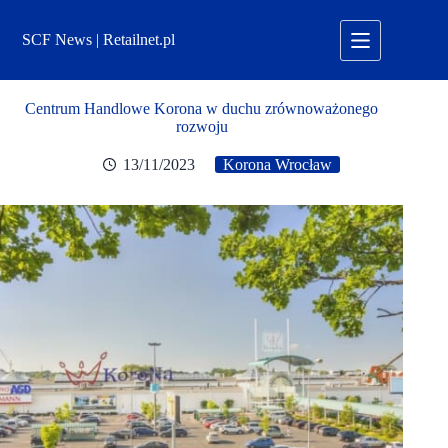
Przejdź
do
SCF News | Retailnet.pl
treści
Centrum Handlowe Korona w duchu zrównoważonego
rozwoju
13/11/2023
Korona Wrocław