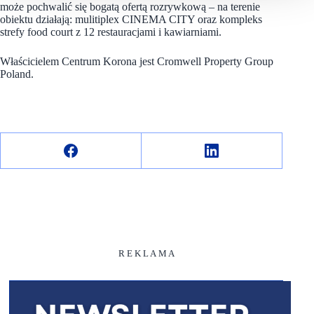
może pochwalić się bogatą ofertą rozrywkową – na terenie
obiektu działają: mulitiplex CINEMA CITY oraz kompleks
strefy food court z 12 restauracjami i kawiarniami.
Właścicielem Centrum Korona jest Cromwell Property Group
Poland.
R E K L A M A