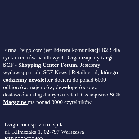
Firma Evigo.com jest liderem komunikacji B2B dla
rynku centrów handlowych. Organizujemy
targi
SCF - Shopping Center Forum
. Jesteśmy
wydawcą portalu SCF News | Retailnet.pl, którego
codzienny newsletter
dociera do ponad 6000
odbiorców: najemców, deweloperów oraz
dostawców usług dla rynku retail. Czasopismo
SCF
Magazine
ma ponad 3000 czytelników.
Evigo.com sp. z o.o. sp.k.
ul. Klimczaka 1, 02-797 Warszawa