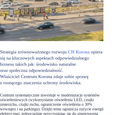
Strategia zrównoważonego rozwoju
CH Korona
opiera
się na kluczowych aspektach odpowiedzialnego
biznesu takich jak: środowisko naturalne
oraz społeczna odpowiedzialność.
Właściciel Centrum Korona zdaje sobie sprawę
z rosnącego znaczenia ochrony środowiska.
Centrum systematycznie inwestuje w modernizacje systemów
oświetleniowych (wykorzystanie oświetlenia LED, czujki
zmierzchu, czujki ruchu, ograniczenie oświetlenia o 30%
wewnątrz i na parkingu). Dzięki temu ogranicza zużycie energii
elektrycznej, jednocześnie przyczyniając się do zmniejszenia