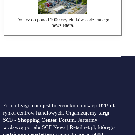
Dołącz do ponad 7000 czytelników codziennego
newslettera!
Firma Evigo.com jest liderem komunikacji B2B dla
rynku centrów handlowych. Organizujemy
targi
SCF - Shopping Center Forum
. Jesteśmy
wydawcą portalu SCF News | Retailnet.pl, którego
codzienny newsletter
dociera do ponad 6000