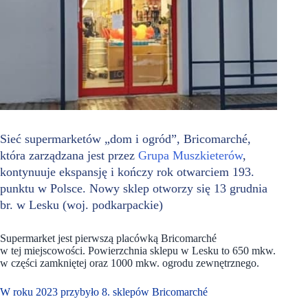
Sieć supermarketów „dom i ogród”, Bricomarché,
która zarządzana jest przez
Grupa Muszkieterów
,
kontynuuje ekspansję i kończy rok otwarciem 193.
punktu w Polsce. Nowy sklep otworzy się 13 grudnia
br. w Lesku (woj. podkarpackie)
Supermarket jest pierwszą placówką Bricomarché
w tej miejscowości. Powierzchnia sklepu w Lesku to 650 mkw.
w części zamkniętej oraz 1000 mkw. ogrodu zewnętrznego.
W roku 2023 przybyło 8. sklepów Bricomarché