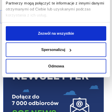
Partnerzy mogą połączyć te informacje z innymi danymi
otrzymanymi od Ciebie lub uzyskanymi podczas
korzystania z ich usług.
Zezwól na wszystkie
Spersonalizuj
R E K L A M A
Odmowa