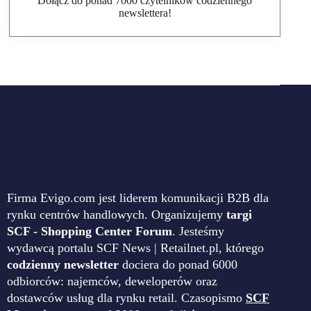
Dołącz do ponad 7000 czytelników codziennego
newslettera!
Firma Evigo.com jest liderem komunikacji B2B dla
rynku centrów handlowych. Organizujemy
targi
SCF - Shopping Center Forum
. Jesteśmy
wydawcą portalu SCF News | Retailnet.pl, którego
codzienny newsletter
dociera do ponad 6000
odbiorców: najemców, deweloperów oraz
dostawców usług dla rynku retail. Czasopismo
SCF