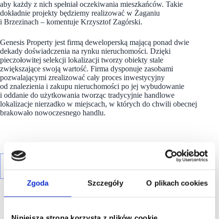
aby każdy z nich spełniał oczekiwania mieszkańców. Takie
dokładnie projekty będziemy realizować w Żaganiu
i Brzezinach – komentuje Krzysztof Zagórski.
Genesis Property jest firmą deweloperską mającą ponad dwie
dekady doświadczenia na rynku nieruchomości. Dzięki
pieczołowitej selekcji lokalizacji tworzy obiekty stale
zwiększające swoją wartość. Firma dysponuje zasobami
pozwalającymi zrealizować cały proces inwestycyjny
od znalezienia i zakupu nieruchomości po jej wybudowanie
i oddanie do użytkowania tworząc tradycyjnie handlowe
lokalizacje nierzadko w miejscach, w których do chwili obecnej
brakowało nowoczesnego handlu.
Zgoda
Szczegóły
O plikach cookies
Niniejsza strona korzysta z plików cookie