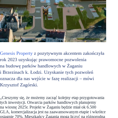
Genesis Property
z pozytywnym akcentem zakończyła
rok 2023 uzyskując prawomocne pozwolenia
na budowę parków handlowych w Żaganiu
i Brzezinach k. Łodzi. Uzyskanie tych pozwoleń
oznacza dla nas wejście w fazę realizacji – mówi
Krzysztof Zagórski.
„Cieszymy się, że możemy zacząć kolejny etap przygotowania
tych inwestycji. Otwarcia parków handlowych planujemy
na wiosnę 2025r. Projekt w Żaganiu będzie miał ok 6.500
GLA, komercjalizacja jest na zaawansowanym etapie i wkrótce
osiągnie 70%. Mieszkańcy Żagania mogą liczyć na różnorodną