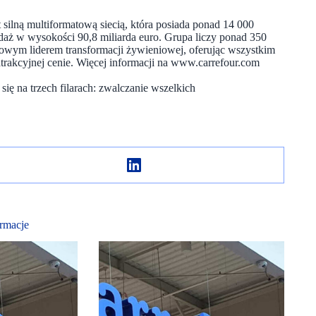
 silną multiformatową siecią, która posiada ponad 14 000
aż w wysokości 90,8 miliarda euro. Grupa liczy ponad 350
towym liderem transformacji żywieniowej, oferując wszystkim
trakcyjnej cenie. Więcej informacji na www.carrefour.com
ię na trzech filarach: zwalczanie wszelkich
rmacje