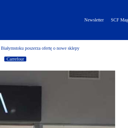
Newsletter
SCF Mag
 Białymstoku poszerza ofertę o nowe sklepy
Carrefour