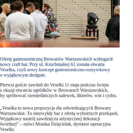
Ofertę gastronomiczną Browarów Warszawskich wzbogacił
nowy craft bar. Przy ul. Krochmalnej 61 została otwarta
Veselka, czyli nowy koncept gastronomiczno-rozrywkowy
o wyjątkowym designie.
Pierwsi goście zawitali do Veselki 11 maja podczas święta
z okazji otwarcia ogródków w Browarach Warszawskich,
by spróbować rzemieślniczych nalewek, likierów, win i cydru.
„Veselka to nowa propozycja dla odwiedzających Browary
Warszawskie. To niezwykły bar z ofertą wybornych przekąsek.
Wyjątkowy nastrój zawdzięcza artystycznej dekoracji
świetlnej”
–
mówi Monika Dzięcielak, dyrektor operacyjna
Veselki.