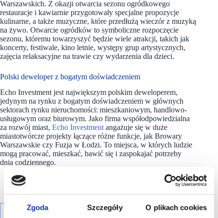
Warszawskich. Z okazji otwarcia sezonu ogródkowego
restauracje i kawiarnie przygotowały specjalne propozycje
kulinarne, a także muzyczne, które przedłużą wieczór z muzyką
na żywo. Otwarcie ogródków to symboliczne rozpoczęcie
sezonu, któremu towarzyszyć będzie wiele atrakcji, takich jak
koncerty, festiwale, kino letnie, występy grup artystycznych,
zajęcia relaksacyjne na trawie czy wydarzenia dla dzieci.
Polski deweloper z bogatym doświadczeniem
Echo Investment jest największym polskim deweloperem,
jedynym na rynku z bogatym doświadczeniem w głównych
sektorach rynku nieruchomości: mieszkaniowym, handlowo-
usługowym oraz biurowym. Jako firma współodpowiedzialna
za rozwój miast,
Echo Investment
angażuje się w duże
miastotwórcze projekty łączące różne funkcje, jak Browary
Warszawskie czy Fuzja w Łodzi. To miejsca, w których ludzie
mogą pracować, mieszkać, bawić się i zaspokajać potrzeby
dnia codziennego.
Zgoda
Szczegóły
O plikach cookies