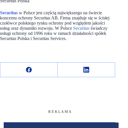
Securitas Polska
Securitas
w Polsce jest częścią największego na świecie
koncernu ochrony Securitas AB. Firma znajduje się w ścisłej
czołówce polskiego rynku ochrony pod względem jakości
usług oraz dynamiki rozwoju. W Polsce
Securitas
świadczy
usługi ochrony od 1996 roku w ramach działalności spółek
Securitas Polska i Securitas Services.
R E K L A M A