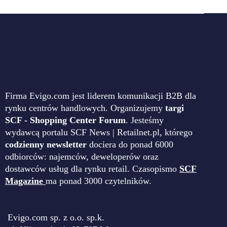
Firma Evigo.com jest liderem komunikacji B2B dla
rynku centrów handlowych. Organizujemy
targi
SCF - Shopping Center Forum
. Jesteśmy
wydawcą portalu SCF News | Retailnet.pl, którego
codzienny newsletter
dociera do ponad 6000
odbiorców: najemców, deweloperów oraz
dostawców usług dla rynku retail. Czasopismo
SCF
Magazine
ma ponad 3000 czytelników.
Evigo.com sp. z o.o. sp.k.