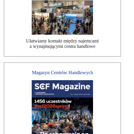
Ułatwiamy kontakt między najemcami
a wynajmującymi centra handlowe
Magazyn Centrów Handlowych