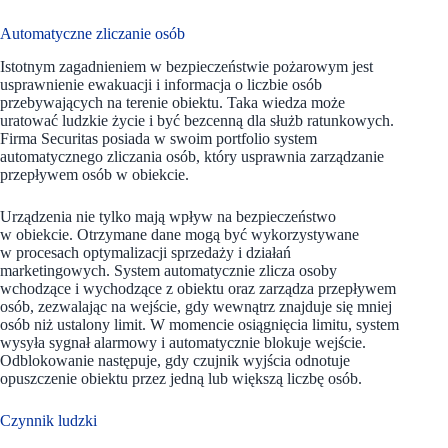
Automatyczne zliczanie osób
Istotnym zagadnieniem w bezpieczeństwie pożarowym jest
usprawnienie ewakuacji i informacja o liczbie osób
przebywających na terenie obiektu. Taka wiedza może
uratować ludzkie życie i być bezcenną dla służb ratunkowych.
Firma Securitas posiada w swoim portfolio system
automatycznego zliczania osób, który usprawnia zarządzanie
przepływem osób w obiekcie.
Urządzenia nie tylko mają wpływ na bezpieczeństwo
w obiekcie. Otrzymane dane mogą być wykorzystywane
w procesach optymalizacji sprzedaży i działań
marketingowych. System automatycznie zlicza osoby
wchodzące i wychodzące z obiektu oraz zarządza przepływem
osób, zezwalając na wejście, gdy wewnątrz znajduje się mniej
osób niż ustalony limit. W momencie osiągnięcia limitu, system
wysyła sygnał alarmowy i automatycznie blokuje wejście.
Odblokowanie następuje, gdy czujnik wyjścia odnotuje
opuszczenie obiektu przez jedną lub większą liczbę osób.
Czynnik ludzki