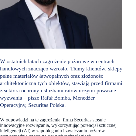
W ostatnich latach zagrożenie pożarowe w centrach
handlowych znacząco wzrosło. Tłumy klientów, sklepy
pełne materiałów łatwopalnych oraz złożoność
architektoniczna tych obiektów, stawiają przed firmami
z sektora ochrony i służbami ratowniczymi poważne
wyzwania – pisze Rafał Bomba, Menedżer
Operacyjny, Securitas Polska.
W odpowiedzi na te zagrożenia, firma Securitas stosuje
innowacyjne rozwiązania, wykorzystując potencjał sztucznej
inteligencji (AI) w zapobieganiu i zwalczaniu pożarów