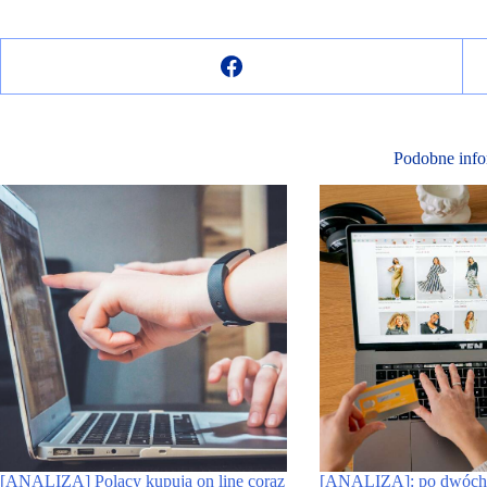
Podobne info
[ANALIZA] Polacy kupują on line coraz
[ANALIZA]: po dwóch 