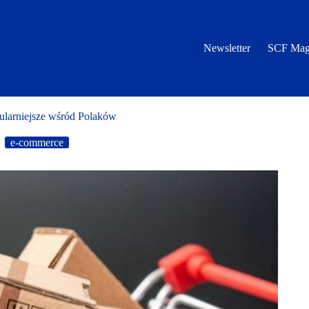
Newsletter
SCF Mag
ularniejsze wśród Polaków
e-commerce