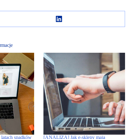
rmacje
latach spadków
[ANALIZA] Jak e-sklepy mają