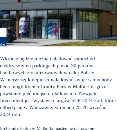
Wkrótce będzie można naładować samochód
elektryczny na parkingach ponad 30 parków
handlowych zlokalizowanych w całej Polsce.
W pierwszej kolejności naładować swoje samochody
będą mogli klienci Comfy Park w Malborku, gdzie
powstanie pięć miejsc do ładowania. Newgate
Investment jest wystawcą targów
SCF 2024 Fall
, które
odbędą się w Warszawie, w dniach 25-26 września
2024 roku.
Po Comfy Parku w Malborku następnie planowane