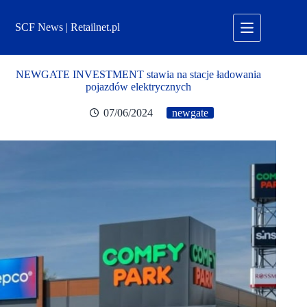
Przejdź
do
SCF News | Retailnet.pl
treści
NEWGATE INVESTMENT stawia na stacje ładowania
pojazdów elektrycznych
07/06/2024
newgate