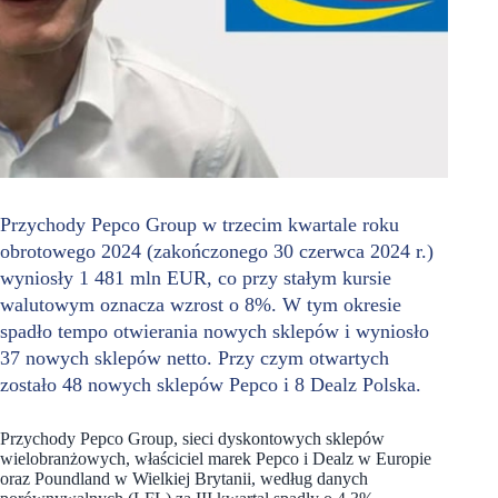
Przychody Pepco Group w trzecim kwartale roku
obrotowego 2024 (zakończonego 30 czerwca 2024 r.)
wyniosły 1 481 mln EUR, co przy stałym kursie
walutowym oznacza wzrost o 8%. W tym okresie
spadło tempo otwierania nowych sklepów i wyniosło
37 nowych sklepów netto. Przy czym otwartych
zostało 48 nowych sklepów Pepco i 8 Dealz Polska.
Przychody Pepco Group, sieci dyskontowych sklepów
wielobranżowych, właściciel marek Pepco i Dealz w Europie
oraz Poundland w Wielkiej Brytanii, według danych