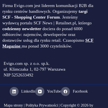
Firma Evigo.com jest liderem komunikacji B2B dla
rynku centrów handlowych. Organizujemy
targi
SCF - Shopping Center Forum
. Jesteśmy
wydawcą portalu SCF News | Retailnet.pl, którego
codzienny newsletter
dociera do ponad 6000
odbiorców: najemców, deweloperów oraz
dostawców usług dla rynku retail. Czasopismo
SCF
Magazine
ma ponad 3000 czytelników.
Evigo.com sp. z o.o. sp.k.
ul. Klimczaka 1, 02-797 Warszawa
NIP 5252633492
LinkedIn
YouTube
Facebook
Mapa strony
|
Polityka Prywatności
| Copyright © 2026 by