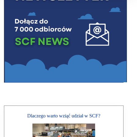
Dlaczego warto wziąć udział w SCF?