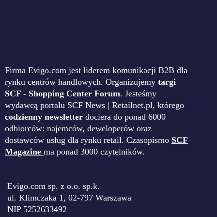
Firma Evigo.com jest liderem komunikacji B2B dla
rynku centrów handlowych. Organizujemy
targi
SCF - Shopping Center Forum
. Jesteśmy
wydawcą portalu SCF News | Retailnet.pl, którego
codzienny newsletter
dociera do ponad 6000
odbiorców: najemców, deweloperów oraz
dostawców usług dla rynku retail. Czasopismo
SCF
Magazine
ma ponad 3000 czytelników.
Evigo.com sp. z o.o. sp.k.
ul. Klimczaka 1, 02-797 Warszawa
NIP 5252633492