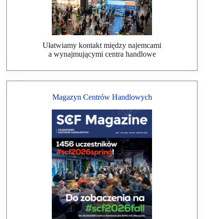
Ułatwiamy kontakt między najemcami
a wynajmującymi centra handlowe
Magazyn Centrów Handlowych