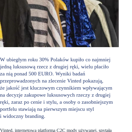
W ubiegłym roku 30% Polaków kupiło co najmniej
jedną luksusową rzecz z drugiej ręki, wielu płaciło
za nią ponad 500 EURO. Wyniki badań
przeprowadzonych na zlecenie Vinted pokazują,
że jakość jest kluczowym czynnikiem wpływającym
na decyzje zakupowe luksusowych rzeczy z drugiej
ręki, zaraz po cenie i stylu, a osoby o zasobniejszym
portfelu stawiają na pierwszym miejscu styl
i widoczny branding.
Vinted, internetowa platforma C2C mody używanej, spytała