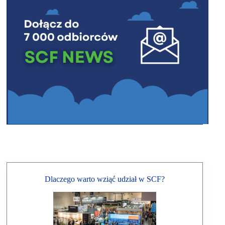
Dlaczego warto wziąć udział w SCF?