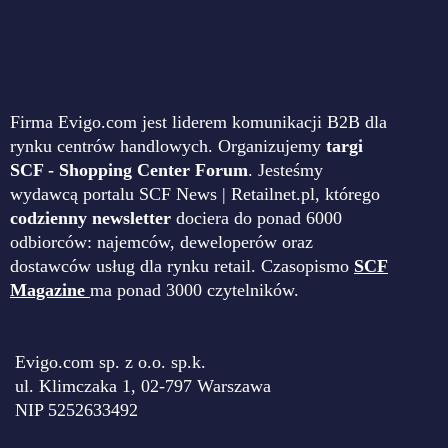
Firma Evigo.com jest liderem komunikacji B2B dla
rynku centrów handlowych. Organizujemy
targi
SCF - Shopping Center Forum
. Jesteśmy
wydawcą portalu SCF News | Retailnet.pl, którego
codzienny newsletter
dociera do ponad 6000
odbiorców: najemców, deweloperów oraz
dostawców usług dla rynku retail. Czasopismo
SCF
Magazine
ma ponad 3000 czytelników.
Evigo.com sp. z o.o. sp.k.
ul. Klimczaka 1, 02-797 Warszawa
NIP 5252633492