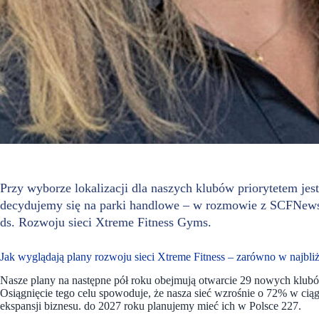
Przy wyborze lokalizacji dla naszych klubów priorytetem jes
decydujemy się na parki handlowe – w rozmowie z SCFNews 
ds. Rozwoju sieci Xtreme Fitness Gyms.
Jak wyglądają plany rozwoju sieci Xtreme Fitness – zarówno w najbli
Nasze plany na następne pół roku obejmują otwarcie 29 nowych klubó
Osiągnięcie tego celu spowoduje, że nasza sieć wzrośnie o 72% w cią
ekspansji biznesu. do 2027 roku planujemy mieć ich w Polsce 227.