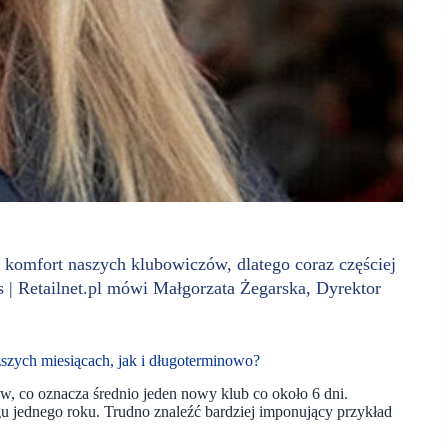
t komfort naszych klubowiczów, dlatego coraz częściej
| Retailnet.pl mówi Małgorzata Żegarska, Dyrektor
ższych miesiącach, jak i długoterminowo?
w, co oznacza średnio jeden nowy klub co około 6 dni.
gu jednego roku. Trudno znaleźć bardziej imponujący przykład