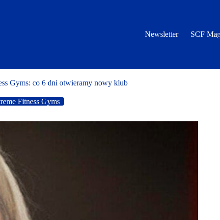
Newsletter
SCF Mag
ss Gyms: co 6 dni otwieramy nowy klub
reme Fitness Gyms