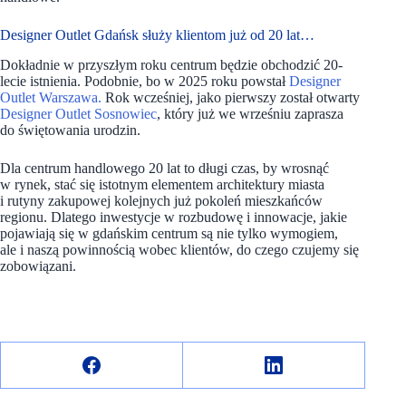
Designer Outlet Gdańsk służy klientom już od 20 lat…
Dokładnie w przyszłym roku centrum będzie obchodzić 20-
lecie istnienia. Podobnie, bo w 2025 roku powstał
Designer
Outlet Warszawa.
Rok wcześniej, jako pierwszy został otwarty
Designer Outlet Sosnowiec
, który już we wrześniu zaprasza
do świętowania urodzin.
Dla centrum handlowego 20 lat to długi czas, by wrosnąć
w rynek, stać się istotnym elementem architektury miasta
i rutyny zakupowej kolejnych już pokoleń mieszkańców
regionu. Dlatego inwestycje w rozbudowę i innowacje, jakie
pojawiają się w gdańskim centrum są nie tylko wymogiem,
ale i naszą powinnością wobec klientów, do czego czujemy się
zobowiązani.