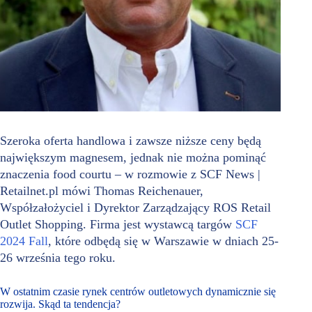
Szeroka oferta handlowa i zawsze niższe ceny będą
największym magnesem, jednak nie można pominąć
znaczenia food courtu – w rozmowie z SCF News |
Retailnet.pl mówi Thomas Reichenauer,
Współzałożyciel i Dyrektor Zarządzający ROS Retail
Outlet Shopping. Firma jest wystawcą targów
SCF
2024 Fall
, które odbędą się w Warszawie w dniach 25-
26 września tego roku.
W ostatnim czasie rynek centrów outletowych dynamicznie się
rozwija. Skąd ta tendencja?