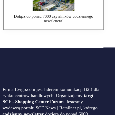
Dołącz do ponad 7000 czytelników codziennego
newslettera!
Firma Evigo.com jest liderem komunikacji B2B dla
rynku centrów handlowych. Organizujemy
targi
SCF - Shopping Center Forum
. Jesteśmy
wydawcą portalu SCF News | Retailnet.pl, którego
codzienny newsletter
dociera do ponad 6000