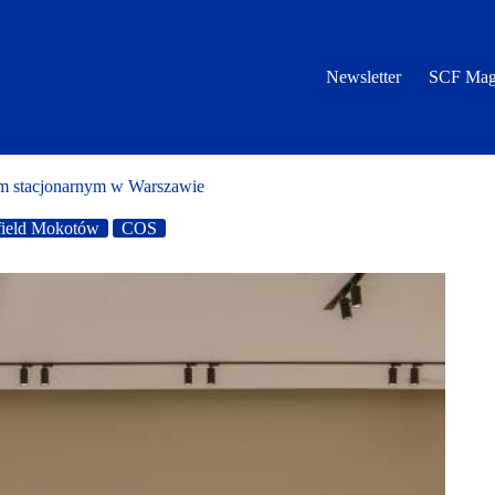
Newsletter
SCF Mag
 stacjonarnym w Warszawie
field Mokotów
COS