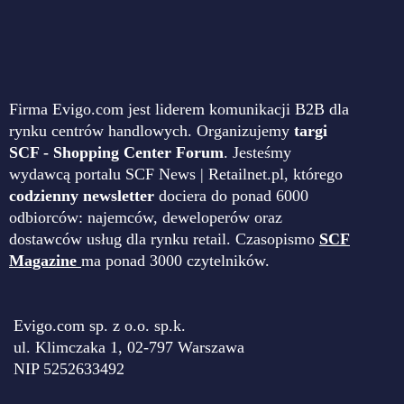
Firma Evigo.com jest liderem komunikacji B2B dla
rynku centrów handlowych. Organizujemy
targi
SCF - Shopping Center Forum
. Jesteśmy
wydawcą portalu SCF News | Retailnet.pl, którego
codzienny newsletter
dociera do ponad 6000
odbiorców: najemców, deweloperów oraz
dostawców usług dla rynku retail. Czasopismo
SCF
Magazine
ma ponad 3000 czytelników.
Evigo.com sp. z o.o. sp.k.
ul. Klimczaka 1, 02-797 Warszawa
NIP 5252633492