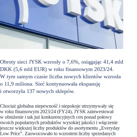
Obroty sieci JYSK wzrosły o 7,6%, osiągając 41,4 mld
DKK (5,6 mld EUR) w roku finansowym 2023/24.
W tym samym czasie liczba nowych klientów wzrosła
o 11,9 miliona. Sieć kontynuowała ekspansję
i otworzyła 137 nowych sklepów.
Chociaż globalna niepewność i niepokoje utrzymywały się
w roku finansowym 2023/24 (FY24), JYSK zainwestował
w obniżenie i tak już konkurencyjnych cen ponad połowy
swoich popularnych produktów wysokiej jakości i włączenie
jeszcze większej liczby produktów do asortymentu „Everyday
Low Price”. Zaowocowało to wzrostem liczby sprzedanych