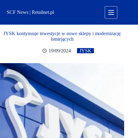
Przejdź
do
SCF News | Retailnet.pl
treści
JYSK kontynuuje inwestycje w nowe sklepy i modernizację
istniejących
19/09/2024
JYSK