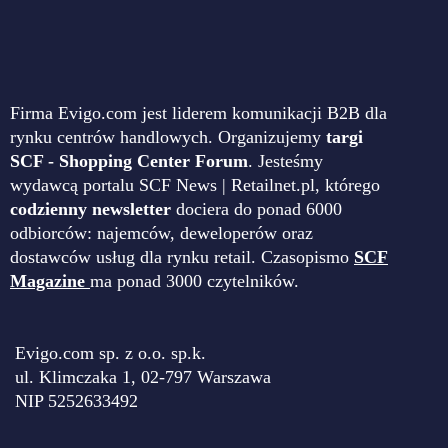
Firma Evigo.com jest liderem komunikacji B2B dla
rynku centrów handlowych. Organizujemy
targi
SCF - Shopping Center Forum
. Jesteśmy
wydawcą portalu SCF News | Retailnet.pl, którego
codzienny newsletter
dociera do ponad 6000
odbiorców: najemców, deweloperów oraz
dostawców usług dla rynku retail. Czasopismo
SCF
Magazine
ma ponad 3000 czytelników.
Evigo.com sp. z o.o. sp.k.
ul. Klimczaka 1, 02-797 Warszawa
NIP 5252633492