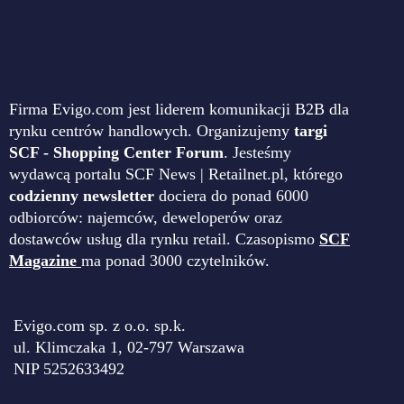
Firma Evigo.com jest liderem komunikacji B2B dla
rynku centrów handlowych. Organizujemy
targi
SCF - Shopping Center Forum
. Jesteśmy
wydawcą portalu SCF News | Retailnet.pl, którego
codzienny newsletter
dociera do ponad 6000
odbiorców: najemców, deweloperów oraz
dostawców usług dla rynku retail. Czasopismo
SCF
Magazine
ma ponad 3000 czytelników.
Evigo.com sp. z o.o. sp.k.
ul. Klimczaka 1, 02-797 Warszawa
NIP 5252633492