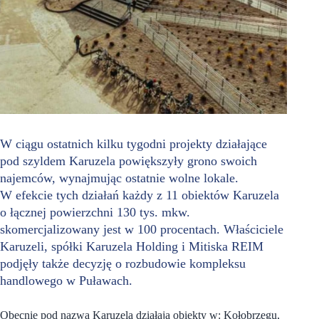
W ciągu ostatnich kilku tygodni projekty działające
pod szyldem Karuzela powiększyły grono swoich
najemców, wynajmując ostatnie wolne lokale.
W efekcie tych działań każdy z 11 obiektów Karuzela
o łącznej powierzchni 130 tys. mkw.
skomercjalizowany jest w 100 procentach. Właściciele
Karuzeli, spółki Karuzela Holding i Mitiska REIM
podjęły także decyzję o rozbudowie kompleksu
handlowego w Puławach.
Obecnie pod nazwą Karuzela działają obiekty w: Kołobrzegu,