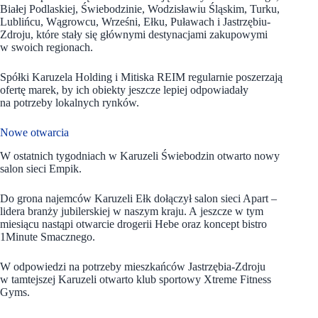
Białej Podlaskiej, Świebodzinie, Wodzisławiu Śląskim, Turku,
Lublińcu, Wągrowcu, Wrześni, Ełku, Puławach i Jastrzębiu-
Zdroju, które stały się głównymi destynacjami zakupowymi
w swoich regionach.
Spółki Karuzela Holding i Mitiska REIM regularnie poszerzają
ofertę marek, by ich obiekty jeszcze lepiej odpowiadały
na potrzeby lokalnych rynków.
Nowe otwarcia
W ostatnich tygodniach w Karuzeli Świebodzin otwarto nowy
salon sieci Empik.
Do grona najemców Karuzeli Ełk dołączył salon sieci Apart –
lidera branży jubilerskiej w naszym kraju. A jeszcze w tym
miesiącu nastąpi otwarcie drogerii Hebe oraz koncept bistro
1Minute Smacznego.
W odpowiedzi na potrzeby mieszkańców Jastrzębia-Zdroju
w tamtejszej Karuzeli otwarto klub sportowy Xtreme Fitness
Gyms.