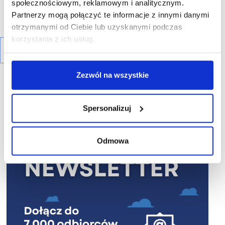
społecznościowym, reklamowym i analitycznym.
Partnerzy mogą połączyć te informacje z innymi danymi
otrzymanymi od Ciebie lub uzyskanymi podczas
korzystania z ich usług.
Zezwól na wszystkie
Spersonalizuj
R E K L A M A
Odmowa