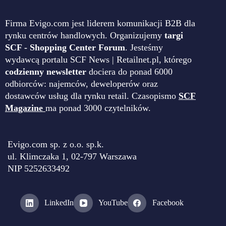
Firma Evigo.com jest liderem komunikacji B2B dla
rynku centrów handlowych. Organizujemy
targi
SCF - Shopping Center Forum
. Jesteśmy
wydawcą portalu SCF News | Retailnet.pl, którego
codzienny newsletter
dociera do ponad 6000
odbiorców: najemców, deweloperów oraz
dostawców usług dla rynku retail. Czasopismo
SCF
Magazine
ma ponad 3000 czytelników.
Evigo.com sp. z o.o. sp.k.
ul. Klimczaka 1, 02-797 Warszawa
NIP 5252633492
LinkedIn
YouTube
Facebook