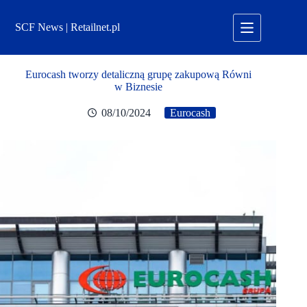
Przejdź
do
SCF News | Retailnet.pl
treści
Eurocash tworzy detaliczną grupę zakupową Równi
w Biznesie
08/10/2024
Eurocash