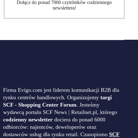
Dołącz do ponad 7000 czytelników codziennego
newslettera!
Firma Evigo.com jest liderem komunikacji B2B dla
rynku centrów handlowych. Organizujemy
targi
SCF - Shopping Center Forum
. Jesteśmy
wydawcą portalu SCF News | Retailnet.pl, którego
codzienny newsletter
dociera do ponad 6000
odbiorców: najemców, deweloperów oraz
dostawców usług dla rynku retail. Czasopismo
SCF