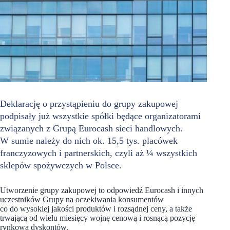
Deklarację o przystąpieniu do grupy zakupowej
podpisały już wszystkie spółki będące organizatorami
związanych z Grupą Eurocash sieci handlowych.
W sumie należy do nich ok. 15,5 tys. placówek
franczyzowych i partnerskich, czyli aż ¼ wszystkich
sklepów spożywczych w Polsce.
Utworzenie grupy zakupowej to odpowiedź Eurocash i innych
uczestników Grupy na oczekiwania konsumentów
co do wysokiej jakości produktów i rozsądnej ceny, a także
trwającą od wielu miesięcy wojnę cenową i rosnącą pozycję
rynkową dyskontów.