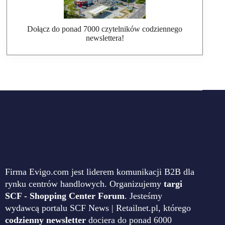
Dołącz do ponad 7000 czytelników codziennego
newslettera!
Firma Evigo.com jest liderem komunikacji B2B dla
rynku centrów handlowych. Organizujemy
targi
SCF - Shopping Center Forum
. Jesteśmy
wydawcą portalu SCF News | Retailnet.pl, którego
codzienny newsletter
dociera do ponad 6000