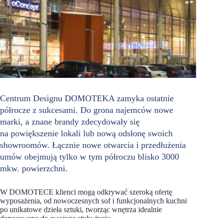
Centrum Designu DOMOTEKA zamyka ostatnie
półrocze z sukcesami. Do grona najemców nowe
marki, a znane brandy zdecydowały się
na powiększenie lokali lub nową odsłonę swoich
showroomów. Łącznie nowe otwarcia i przedłużenia
umów obejmują tylko w tym półroczu blisko 3000
mkw. powierzchni.
W DOMOTECE klienci mogą odkrywać szeroką ofertę
wyposażenia, od nowoczesnych sof i funkcjonalnych kuchni
po unikatowe dzieła sztuki, tworząc wnętrza idealnie