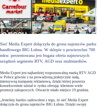
Sieć Media Expert dołączyła do grona najemców parku
handlowego BIG Łubna. W sklepie o powierzchni 700
mkw. prezentowana jest bogata oferta najnowszych
urządzeń segmentu RTV, AGD oraz multimediów.
Media Expert jest najbardziej rozpoznawalną marką RTV AGD
w Polsce gównie z na prowadzoną praktycznie stałą,
intensywną kampanię reklamową, dzięki której poszerza
konsekwentnie udział w rynku oferując klientom wiele
promocji zakupowych. Otwarcie miało miejsce 19 grudnia.
„Jesteśmy bardzo zadowoleni z tego, że sieć Media Expert
dołączyła do grona najemców BIG Łubna. Dzięki swojej