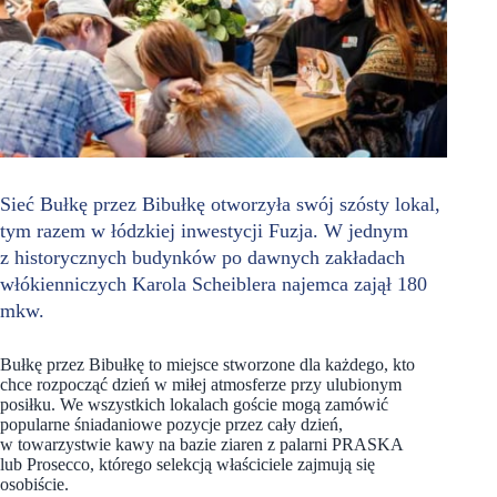
Sieć Bułkę przez Bibułkę otworzyła swój szósty lokal,
tym razem w łódzkiej inwestycji Fuzja. W jednym
z historycznych budynków po dawnych zakładach
włókienniczych Karola Scheiblera najemca zajął 180
mkw.
Bułkę przez Bibułkę to miejsce stworzone dla każdego, kto
chce rozpocząć dzień w miłej atmosferze przy ulubionym
posiłku. We wszystkich lokalach goście mogą zamówić
popularne śniadaniowe pozycje przez cały dzień,
w towarzystwie kawy na bazie ziaren z palarni PRASKA
lub Prosecco, którego selekcją właściciele zajmują się
osobiście.