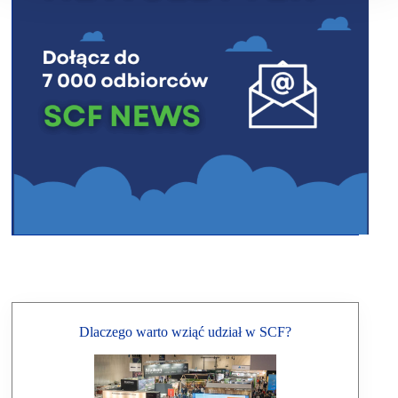
Dlaczego warto wziąć udział w SCF?