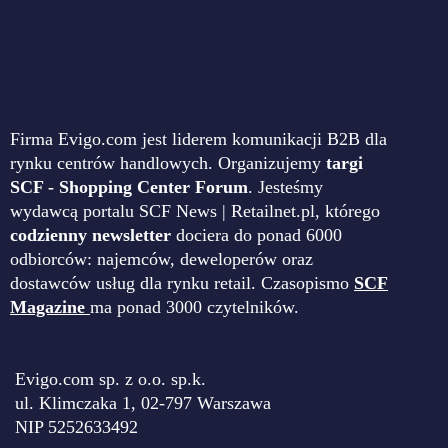
Firma Evigo.com jest liderem komunikacji B2B dla
rynku centrów handlowych. Organizujemy
targi
SCF - Shopping Center Forum
. Jesteśmy
wydawcą portalu SCF News | Retailnet.pl, którego
codzienny newsletter
dociera do ponad 6000
odbiorców: najemców, deweloperów oraz
dostawców usług dla rynku retail. Czasopismo
SCF
Magazine
ma ponad 3000 czytelników.
Evigo.com sp. z o.o. sp.k.
ul. Klimczaka 1, 02-797 Warszawa
NIP 5252633492