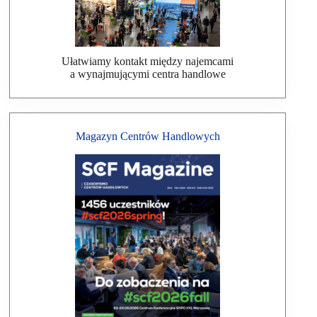
Ułatwiamy kontakt między najemcami
a wynajmującymi centra handlowe
Magazyn Centrów Handlowych