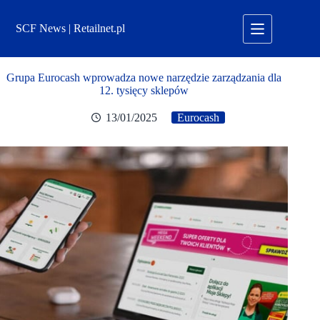
Przejdź
do
SCF News | Retailnet.pl
treści
Grupa Eurocash wprowadza nowe narzędzie zarządzania dla
12. tysięcy sklepów
13/01/2025
Eurocash