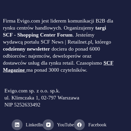
Firma Evigo.com jest liderem komunikacji B2B dla
rynku centrów handlowych. Organizujemy
targi
SCF - Shopping Center Forum
. Jesteśmy
wydawcą portalu SCF News | Retailnet.pl, którego
codzienny newsletter
dociera do ponad 6000
odbiorców: najemców, deweloperów oraz
dostawców usług dla rynku retail. Czasopismo
SCF
Magazine
ma ponad 3000 czytelników.
Evigo.com sp. z o.o. sp.k.
ul. Klimczaka 1, 02-797 Warszawa
NIP 5252633492
LinkedIn
YouTube
Facebook