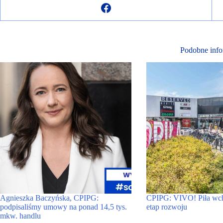
Podobne info
Agnieszka Baczyńska, CPIPG:
CPIPG: VIVO! Piła wc
podpisaliśmy umowy na ponad 14,5 tys.
etap rozwoju
mkw. handlu