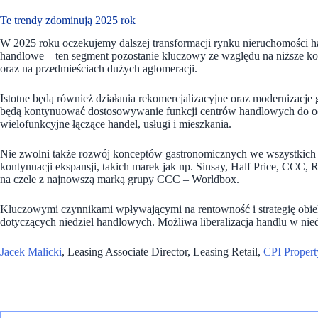
Te trendy zdominują 2025 rok
W 2025 roku oczekujemy dalszej transformacji rynku nieruchomości h
handlowe – ten segment pozostanie kluczowy ze względu na niższe ko
oraz na przedmieściach dużych aglomeracji.
Istotne będą również działania rekomercjalizacyjne oraz modernizacje
będą kontynuować dostosowywanie funkcji centrów handlowych do ocz
wielofunkcyjne łączące handel, usługi i mieszkania​.
Nie zwolni także rozwój konceptów gastronomicznych we wszystkich
kontynuacji ekspansji, takich marek jak np. Sinsay, Half Price, CCC,
na czele z najnowszą marką grupy CCC – Worldbox.
Kluczowymi czynnikami wpływającymi na rentowność i strategię obie
dotyczących niedziel handlowych. Możliwa liberalizacja handlu w nie
Jacek Malicki
, Leasing Associate Director, Leasing Retail,
CPI Proper