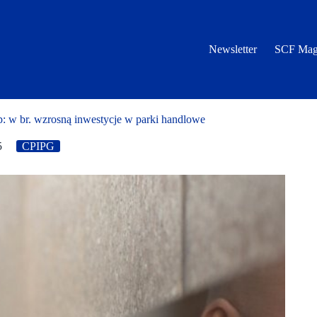
Newsletter
SCF Mag
w br. wzrosną inwestycje w parki handlowe
5
CPIPG