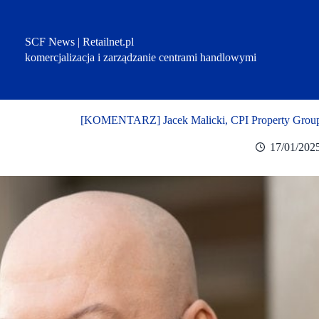
Przejdź
do
treści
SCF News | Retailnet.pl
komercjalizacja i zarządzanie centrami handlowymi
[KOMENTARZ] Jacek Malicki, CPI Property Group: 
17/01/202