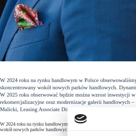
W 2024 roku na rynku handlowym w Polsce obserwowaliśmy
skoncentrowany wokół nowych parków handlowych. Dynamiczn
W 2025 roku obserwować będzie można wzrost inwestycji w p
rekomercjalizacyjne oraz modernizacje galerii handlowych –
Malicki, Leasing Associate Director, Leasing Retail, CPI Pro
W 2024 roku na rynku handlowym w Polsce obserwowaliśmy wzrost 
wokół nowych parków handlowych.