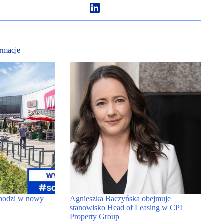
rmacje
hodzi w nowy
Agnieszka Baczyńska obejmuje
stanowisko Head of Leasing w CPI
Property Group