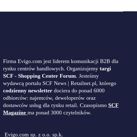
Firma Evigo.com jest liderem komunikacji B2B dla
rynku centrów handlowych. Organizujemy
targi
SCF - Shopping Center Forum
. Jesteśmy
wydawcą portalu SCF News | Retailnet.pl, którego
codzienny newsletter
dociera do ponad 6000
odbiorców: najemców, deweloperów oraz
dostawców usług dla rynku retail. Czasopismo
SCF
Magazine
ma ponad 3000 czytelników.
Evigo.com sp. z o.o. sp.k.