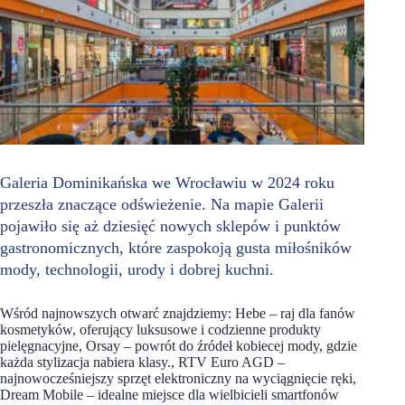
Galeria Dominikańska we Wrocławiu w 2024 roku
przeszła znaczące odświeżenie. Na mapie Galerii
pojawiło się aż dziesięć nowych sklepów i punktów
gastronomicznych, które zaspokoją gusta miłośników
mody, technologii, urody i dobrej kuchni.
Wśród najnowszych otwarć znajdziemy: Hebe – raj dla fanów
kosmetyków, oferujący luksusowe i codzienne produkty
pielęgnacyjne, Orsay – powrót do źródeł kobiecej mody, gdzie
każda stylizacja nabiera klasy., RTV Euro AGD –
najnowocześniejszy sprzęt elektroniczny na wyciągnięcie ręki,
Dream Mobile – idealne miejsce dla wielbicieli smartfonów