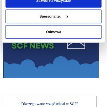
Zezwól na wszystkie
Spersonalizuj
Odmowa
Dlaczego warto wziąć udział w SCF?