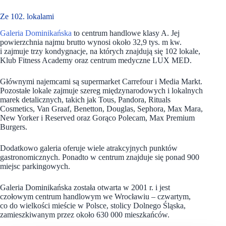
Ze 102. lokalami
Galeria Dominikańska
to centrum handlowe klasy A. Jej
powierzchnia najmu brutto wynosi około 32,9 tys. m kw.
i zajmuje trzy kondygnacje, na których znajdują się 102 lokale,
Klub Fitness Academy oraz centrum medyczne LUX MED.
Głównymi najemcami są supermarket Carrefour i Media Markt.
Pozostałe lokale zajmuje szereg międzynarodowych i lokalnych
marek detalicznych, takich jak Tous, Pandora, Rituals
Cosmetics, Van Graaf, Benetton, Douglas, Sephora, Max Mara,
New Yorker i Reserved oraz Gorąco Polecam, Max Premium
Burgers.
Dodatkowo galeria oferuje wiele atrakcyjnych punktów
gastronomicznych. Ponadto w centrum znajduje się ponad 900
miejsc parkingowych.
Galeria Dominikańska została otwarta w 2001 r. i jest
czołowym centrum handlowym we Wrocławiu – czwartym,
co do wielkości mieście w Polsce, stolicy Dolnego Śląska,
zamieszkiwanym przez około 630 000 mieszkańców.