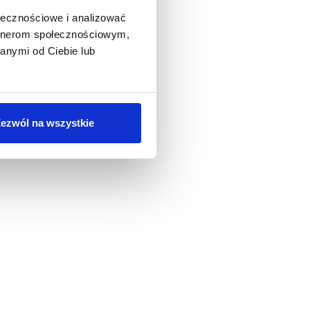
ołecznościowe i analizować
artnerom społecznościowym,
anymi od Ciebie lub
ezwól na wszystkie