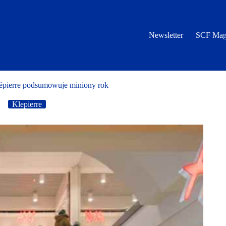
Newsletter
SCF Mag
lépierre podsumowuje miniony rok
Klepierre