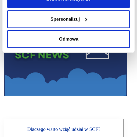
Spersonalizuj
Odmowa
Dlaczego warto wziąć udział w SCF?