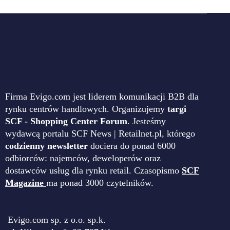
Firma Evigo.com jest liderem komunikacji B2B dla
rynku centrów handlowych. Organizujemy
targi
SCF - Shopping Center Forum
. Jesteśmy
wydawcą portalu SCF News | Retailnet.pl, którego
codzienny newsletter
dociera do ponad 6000
odbiorców: najemców, deweloperów oraz
dostawców usług dla rynku retail. Czasopismo
SCF
Magazine
ma ponad 3000 czytelników.
Evigo.com sp. z o.o. sp.k.