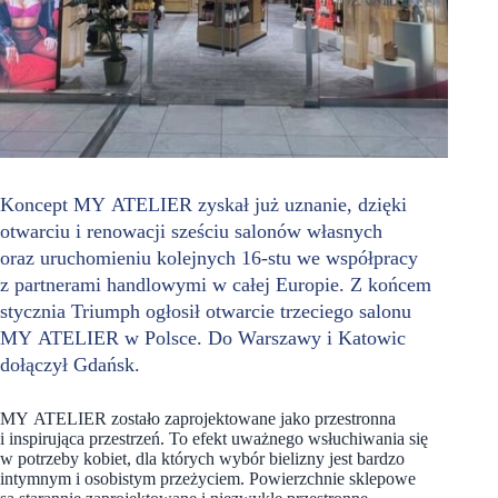
Koncept MY ATELIER zyskał już uznanie, dzięki
otwarciu i renowacji sześciu salonów własnych
oraz uruchomieniu kolejnych 16-stu we współpracy
z partnerami handlowymi w całej Europie. Z końcem
stycznia Triumph ogłosił otwarcie trzeciego salonu
MY ATELIER w Polsce. Do Warszawy i Katowic
dołączył Gdańsk.
MY ATELIER zostało zaprojektowane jako przestronna
i inspirująca przestrzeń. To efekt uważnego wsłuchiwania się
w potrzeby kobiet, dla których wybór bielizny jest bardzo
intymnym i osobistym przeżyciem. Powierzchnie sklepowe