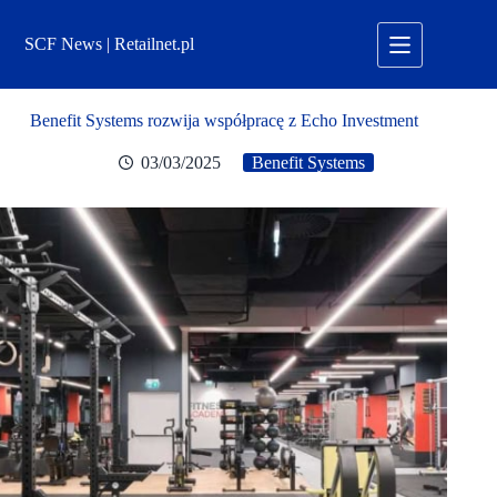
Przejdź
do
SCF News | Retailnet.pl
treści
Benefit Systems rozwija współpracę z Echo Investment
03/03/2025
Benefit Systems