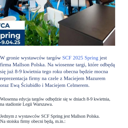
W gronie wystawców targów
SCF 2025 Spring
jest
firma Mallson Polska. Na wiosenne targi, które odbędą
się już 8-9 kwietnia tego roku obecna będzie mocna
reprezentacja firmy na czele z Maciejem Mazurem
oraz Ewą Ściubidło i Maciejem Celmerem.
Wiosenna edycja targów odbędzie się w dniach 8-9 kwietnia,
na stadionie Legii Warszawa.
Jednym z wystawców SCF Spring jest Mallson Polska.
Na stoisku firmy obecni będą, m.in.: