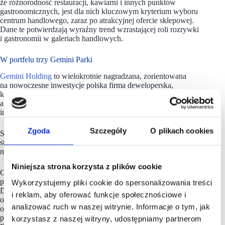
że różnorodność restauracji, kawiarni i innych punktów
gastronomicznych, jest dla nich kluczowym kryterium wyboru
centrum handlowego, zaraz po atrakcyjnej ofercie sklepowej.
Dane te potwierdzają wyraźny trend wzrastającej roli rozrywki
i gastronomii w galeriach handlowych.
W portfelu trzy Gemini Parki
Gemini Holding
to wielokrotnie nagradzana, zorientowana
na nowoczesne inwestycje polska firma deweloperska,
która od ponad 30 lat z sukcesem rozwija swoje portfolio,
a także wspiera największych graczy rynkowych w realizacji
inwestycji.
Zgoda
Szczegóły
O plikach cookies
Spółka jest jednym z pionierów rodzimego rynku handlowego,
stojąc za projektami deweloperskimi takich marek jak
m.in. Géant, Carrefour, Tesco, Lidl czy McDonald’s.
Niniejsza strona korzysta z plików cookie
Od ponad dekady
Gemini Holding
rozwija także własne
portfolio, tworząc sieć centrów handlowych Gemini Park.
Wykorzystujemy pliki cookie do spersonalizowania treści
Do aktywów będących własnością firmy należą dziś trzy
i reklam, aby oferować funkcje społecznościowe i
obiekty – Gemini Park Bielsko-Biała, Gemini Park Tarnów
analizować ruch w naszej witrynie. Informacje o tym, jak
oraz Gemini Park Tychy. Gemini Holding jest laureatem wielu
prestiżowych nagród, m.in. European Property Awards,
korzystasz z naszej witryny, udostępniamy partnerom