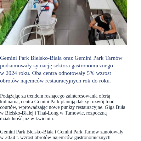
Gemini Park Bielsko-Biała oraz Gemini Park Tarnów
podsumowały sytuację sektora gastronomicznego
w 2024 roku. Oba centra odnotowały 5% wzrost
obrotów najemców restauracyjnych rok do roku.
Podążając za trendem rosnącego zainteresowania ofertą
kulinarną, centra Gemini Park planują dalszy rozwój food
courtów, wprowadzając nowe punkty restauracyjne. Giga Buła
w Bielsko-Białej i Thai-Long w Tarnowie, rozpoczną
działalność już w kwietniu.
Gemini Park Bielsko-Biała i Gemini Park Tarnów zanotowały
w 2024 r. wzrost obrotów najemców gastronomicznych