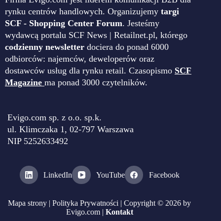
rynku centrów handlowych. Organizujemy
targi
SCF - Shopping Center Forum
. Jesteśmy
wydawcą portalu SCF News | Retailnet.pl, którego
codzienny newsletter
dociera do ponad 6000
odbiorców: najemców, deweloperów oraz
dostawców usług dla rynku retail. Czasopismo
SCF
Magazine
ma ponad 3000 czytelników.
Evigo.com sp. z o.o. sp.k.
ul. Klimczaka 1, 02-797 Warszawa
NIP 5252633492
LinkedIn
YouTube
Facebook
Mapa strony
|
Polityka Prywatności
| Copyright © 2026 by
Evigo.com |
Kontakt