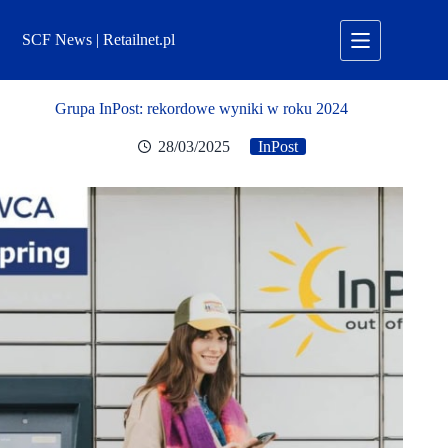
Przejdź
do
SCF News | Retailnet.pl
treści
Grupa InPost: rekordowe wyniki w roku 2024
28/03/2025
InPost