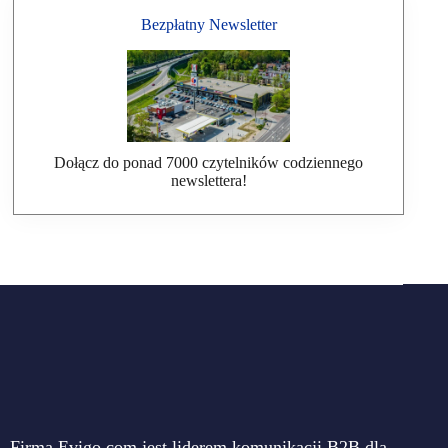
Bezpłatny Newsletter
Dołącz do ponad 7000 czytelników codziennego
newslettera!
Firma Evigo.com jest liderem komunikacji B2B dla