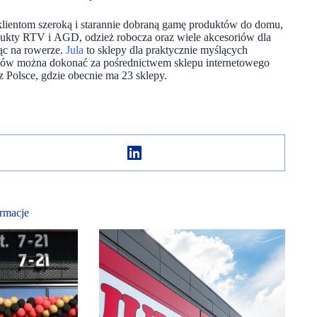
 klientom szeroką i starannie dobraną gamę produktów do domu,
dukty RTV i AGD, odzież robocza oraz wiele akcesoriów dla
ąc na rowerze.
Jula
to sklepy dla praktycznie myślących
kupów można dokonać za pośrednictwem sklepu internetowego
z Polsce, gdzie obecnie ma 23 sklepy.
rmacje