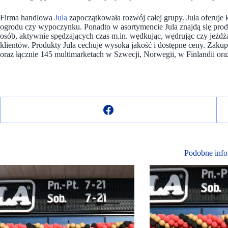
Firma handlowa
Jula
zapoczątkowała rozwój całej grupy. Jula oferuje
ogrodu czy wypoczynku. Ponadto w asortymencie Jula znajdą się pro
osób, aktywnie spędzających czas m.in. wędkując, wędrując czy jeżdż
klientów. Produkty Jula cechuje wysoka jakość i dostępne ceny. Za
oraz łącznie 145 multimarketach w Szwecji, Norwegii, w Finlandii ora
Podobne info