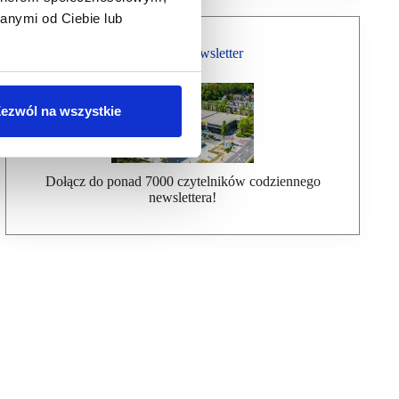
anymi od Ciebie lub
Bezpłatny Newsletter
ezwól na wszystkie
Dołącz do ponad 7000 czytelników codziennego
newslettera!