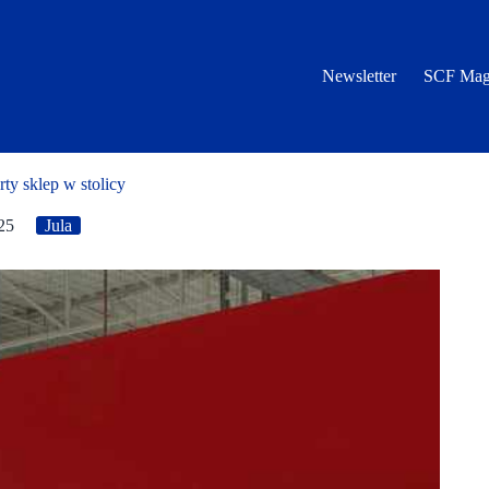
Newsletter
SCF Mag
rty sklep w stolicy
25
Jula