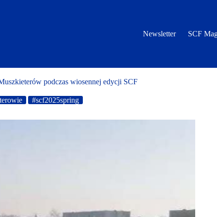
Newsletter
SCF Mag
 Muszkieterów podczas wiosennej edycji SCF
terowie
#scf2025spring