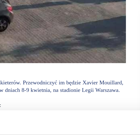
zkieterów. Przewodniczyć im będzie Xavier Mouillard,
w dniach 8-9 kwietnia, na stadionie Legii Warszawa.
: