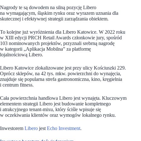
Nagrody te są dowodem na silną pozycję Libero
na wymagającym, śląskim rynku oraz wyrazem uznania dla
skutecznej i efektywnej strategii zarządzania obiektem.
To kolejne już wyróżnienia dla Libero Katowice. W 2022 roku
w XIII edycji PRCH Retail Awards członkowie jury, spośród
103 nominowanych projektów,
przyznali srebrną nagrodę
w kategorii „Aplikacja Mobilna” za platformę
lojalnościową Libero.
Libero Katowice zlokalizowane jest przy ulicy Kościuszki 229.
Oprócz sklepów, na 42 tys. mkw. powierzchni do wynajęcia,
znajduje się popularna strefa gastronomiczna, kino, kręgielnia
i centrum fitness.
Cała powierzchnia handlowa Libero jest wynajęta. Kluczowym
elementem strategii Libero jest budowanie kompletnego
i atrakcyjnego tenant-mixu, który ściśle wpisuje się
w oczekiwania klientów oraz wymogów lokalnego rynku.
Inwestorem
Libero
jest
Echo Investment
.