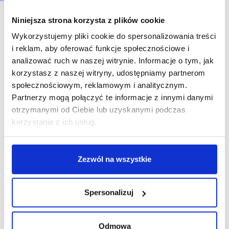
Niniejsza strona korzysta z plików cookie
Wykorzystujemy pliki cookie do spersonalizowania treści
i reklam, aby oferować funkcje społecznościowe i
analizować ruch w naszej witrynie. Informacje o tym, jak
R E K L A M A
korzystasz z naszej witryny, udostępniamy partnerom
społecznościowym, reklamowym i analitycznym.
Partnerzy mogą połączyć te informacje z innymi danymi
otrzymanymi od Ciebie lub uzyskanymi podczas
korzystania z ich usług.
Zezwól na wszystkie
Spersonalizuj
Odmowa