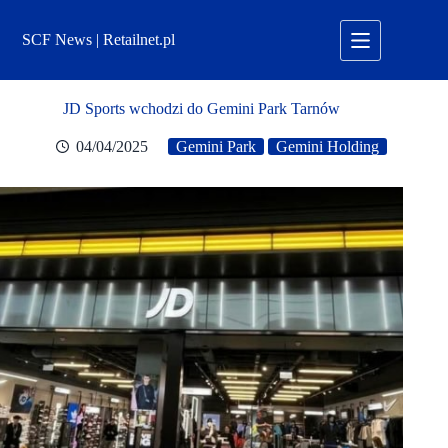
Przejdź
do
SCF News | Retailnet.pl
treści
JD Sports wchodzi do Gemini Park Tarnów
04/04/2025
Gemini Park
Gemini Holding