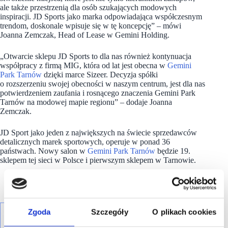
ale także przestrzenią dla osób szukających modowych
inspiracji. JD Sports jako marka odpowiadająca współczesnym
trendom, doskonale wpisuje się w tę koncepcję” – mówi
Joanna Zemczak, Head of Lease w Gemini Holding.
„Otwarcie sklepu JD Sports to dla nas również kontynuacja
współpracy z firmą MIG, która od lat jest obecna w
Gemini
Park Tarnów
dzięki marce Sizeer. Decyzja spółki
o rozszerzeniu swojej obecności w naszym centrum, jest dla nas
potwierdzeniem zaufania i rosnącego znaczenia Gemini Park
Tarnów na modowej mapie regionu” – dodaje Joanna
Zemczak.
JD Sport jako jeden z największych na świecie sprzedawców
detalicznych marek sportowych, operuje w ponad 36
państwach. Nowy salon w
Gemini Park Tarnów
będzie 19.
sklepem tej sieci w Polsce i pierwszym sklepem w Tarnowie.
Zgoda
Szczegóły
O plikach cookies