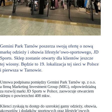
Gemini Park Tarnów poszerza swoją ofertę o nową
markę odzieży i obuwia lifestyle’owo-sportowego, JD
Sports. Sklep zostanie otwarty dla klientów jeszcze
tej wiosny. Będzie to 19. lokalizacja tej sieci w Polsce
i pierwsza w Tarnowie.
Umowa podpisana pomiędzy Gemini Park Tarnów sp. z o.o.
a firmą Marketing Investment Group (MIG), odpowiedzialną
za rozwój marki JD Sports w Polsce, zaowocuje otwarciem
sklepu o powierzchni 408 mkw.
Klienci zyskają tu dostęp do szerokiej gamy odzieży, obuwia,
akcesoriów i dodatków sportowych oraz lifestyle’owych