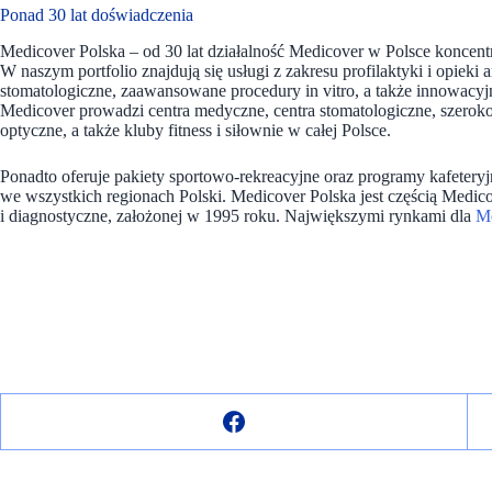
Ponad 30 lat doświadczenia
Medicover Polska – od 30 lat działalność Medicover w Polsce koncentr
W naszym portfolio znajdują się usługi z zakresu profilaktyki i opieki 
stomatologiczne, zaawansowane procedury in vitro, a także innowacyjne
Medicover prowadzi centra medyczne, centra stomatologiczne, szerokopro
optyczne, a także kluby fitness i siłownie w całej Polsce.
Ponadto oferuje pakiety sportowo-rekreacyjne oraz programy kafeteryj
we wszystkich regionach Polski. Medicover Polska jest częścią Medi
i diagnostyczne, założonej w 1995 roku. Największymi rynkami dla
M