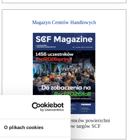
Magazyn Centrów Handlowych
Bezpłatna wysyłka dla najemców powierzchni
handlowej, uczestników targów SCF
O plikach cookies