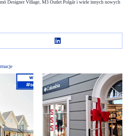
mö Designer Village, M3 Outlet Polgár i wiele innych nowych
rmacje