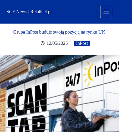
Przejdź
do
SCF News | Retailnet.pl
treści
Grupa InPost buduje swoją pozycją na rynku UK
12/05/2025
InPost