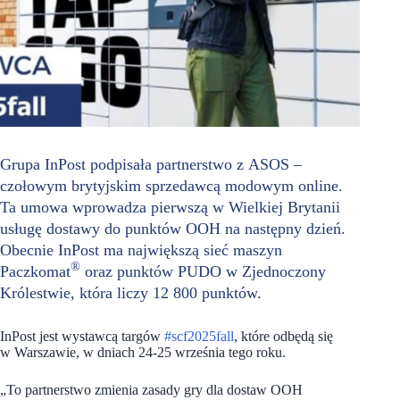
Grupa InPost podpisała partnerstwo z ASOS –
czołowym brytyjskim sprzedawcą modowym online.
Ta umowa wprowadza pierwszą w Wielkiej Brytanii
usługę dostawy do punktów OOH na następny dzień.
Obecnie InPost ma największą sieć maszyn
®
Paczkomat
oraz punktów PUDO w Zjednoczony
Królestwie, która liczy 12 800 punktów.
InPost jest wystawcą targów
#scf2025fall
, które odbędą się
w Warszawie, w dniach 24-25 września tego roku.
„To partnerstwo zmienia zasady gry dla dostaw OOH