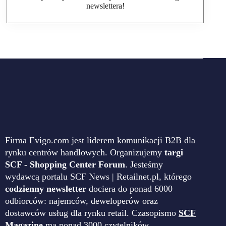
newslettera!
Firma Evigo.com jest liderem komunikacji B2B dla
rynku centrów handlowych. Organizujemy
targi
SCF - Shopping Center Forum
. Jesteśmy
wydawcą portalu SCF News | Retailnet.pl, którego
codzienny newsletter
dociera do ponad 6000
odbiorców: najemców, deweloperów oraz
dostawców usług dla rynku retail. Czasopismo
SCF
Magazine
ma ponad 3000 czytelników.