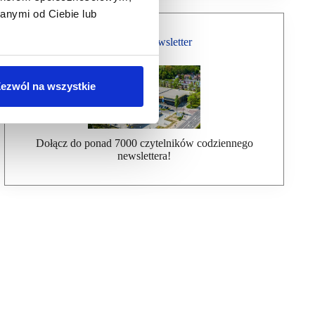
anymi od Ciebie lub
Bezpłatny Newsletter
ezwól na wszystkie
Dołącz do ponad 7000 czytelników codziennego
newslettera!