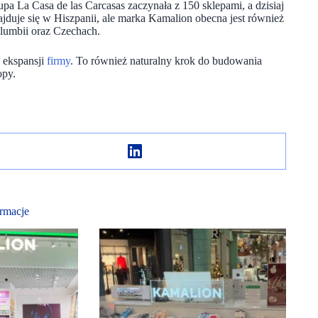
pa La Casa de las Carcasas zaczynała z 150 sklepami, a dzisiaj
jduje się w Hiszpanii, ale marka Kamalion obecna jest również
olumbii oraz Czechach.
j ekspansji
firmy
. To również naturalny krok do budowania
opy.
rmacje