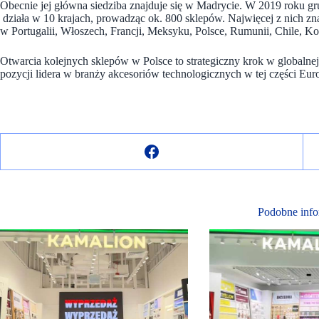
Obecnie jej główna siedziba znajduje się w Madrycie. W 2019 roku gru
działa w 10 krajach, prowadząc ok. 800 sklepów. Najwięcej z nich zna
w Portugalii, Włoszech, Francji, Meksyku, Polsce, Rumunii, Chile, K
Otwarcia kolejnych sklepów w Polsce to strategiczny krok w globalne
pozycji lidera w branży akcesoriów technologicznych w tej części Eur
Podobne info