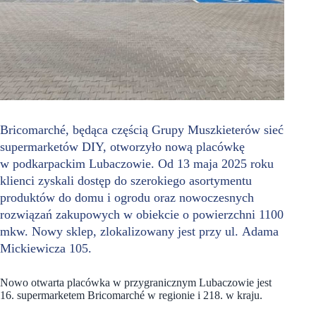
Bricomarché, będąca częścią Grupy Muszkieterów sieć
supermarketów DIY, otworzyło nową placówkę
w podkarpackim Lubaczowie. Od 13 maja 2025 roku
klienci zyskali dostęp do szerokiego asortymentu
produktów do domu i ogrodu oraz nowoczesnych
rozwiązań zakupowych w obiekcie o powierzchni 1100
mkw. Nowy sklep, zlokalizowany jest przy ul. Adama
Mickiewicza 105.
Nowo otwarta placówka w przygranicznym Lubaczowie jest
16. supermarketem Bricomarché w regionie i 218. w kraju.