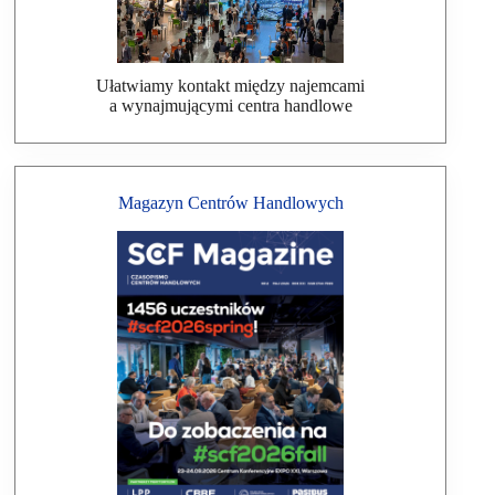
Ułatwiamy kontakt między najemcami
a wynajmującymi centra handlowe
Magazyn Centrów Handlowych