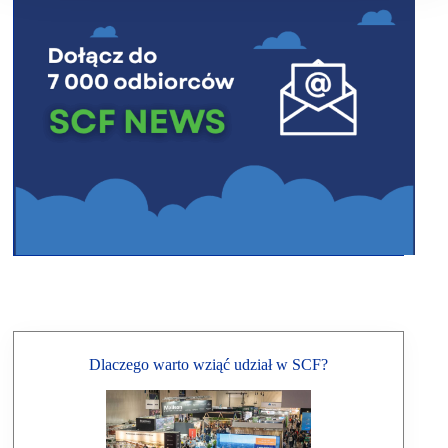
Dlaczego warto wziąć udział w SCF?