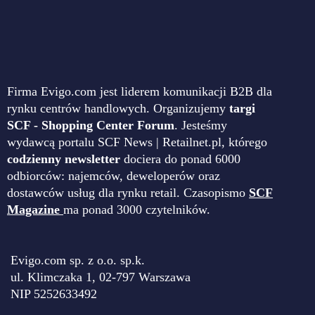
Firma Evigo.com jest liderem komunikacji B2B dla
rynku centrów handlowych. Organizujemy
targi
SCF - Shopping Center Forum
. Jesteśmy
wydawcą portalu SCF News | Retailnet.pl, którego
codzienny newsletter
dociera do ponad 6000
odbiorców: najemców, deweloperów oraz
dostawców usług dla rynku retail. Czasopismo
SCF
Magazine
ma ponad 3000 czytelników.
Evigo.com sp. z o.o. sp.k.
ul. Klimczaka 1, 02-797 Warszawa
NIP 5252633492