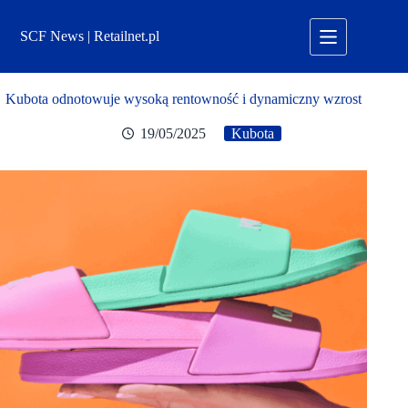
Przejdź
do
SCF News | Retailnet.pl
treści
Kubota odnotowuje wysoką rentowność i dynamiczny wzrost
19/05/2025
Kubota