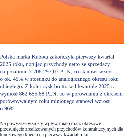
Polska marka Kubota zakończyła pierwszy kwartał
2025 roku, notując przychody netto ze sprzedaży
na poziomie 7 708 297,03 PLN, co stanowi wzrost
o ok. 45% w stosunku do analogicznego okresu roku
ubiegłego. Z kolei zysk brutto w I kwartale 2025 r.
wyniósł 862 655,88 PLN, co w porównaniu z okresem
porównywalnym roku minionego stanowi wzrost
o 96%.
Na powyższe wzrosty wpływ miało m.in. okresowe
przesunięcie zrealizowanych przychodów kontraktacyjnych dla
kluczowego klienta na pierwszy kwartał roku