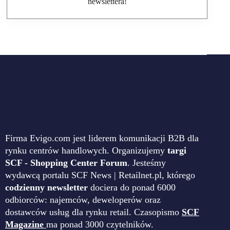
newslettera!
Firma Evigo.com jest liderem komunikacji B2B dla
rynku centrów handlowych. Organizujemy
targi
SCF - Shopping Center Forum
. Jesteśmy
wydawcą portalu SCF News | Retailnet.pl, którego
codzienny newsletter
dociera do ponad 6000
odbiorców: najemców, deweloperów oraz
dostawców usług dla rynku retail. Czasopismo
SCF
Magazine
ma ponad 3000 czytelników.