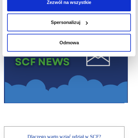
Zezwól na wszystkie
Spersonalizuj
Odmowa
Dlaczego warto wziąć udział w SCF?