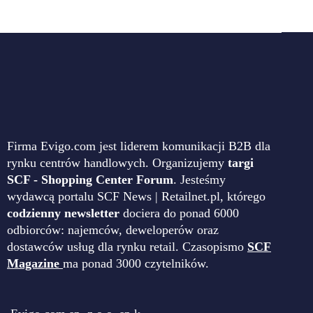
Firma Evigo.com jest liderem komunikacji B2B dla
rynku centrów handlowych. Organizujemy
targi
SCF - Shopping Center Forum
. Jesteśmy
wydawcą portalu SCF News | Retailnet.pl, którego
codzienny newsletter
dociera do ponad 6000
odbiorców: najemców, deweloperów oraz
dostawców usług dla rynku retail. Czasopismo
SCF
Magazine
ma ponad 3000 czytelników.