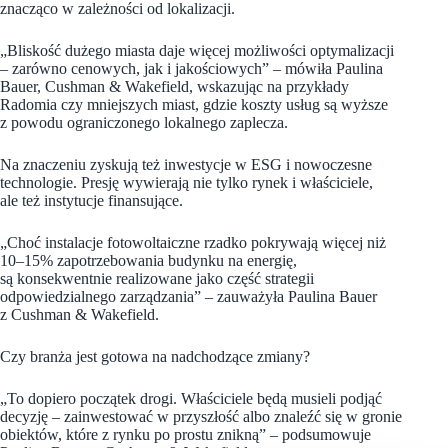
znacząco w zależności od lokalizacji.
„Bliskość dużego miasta daje więcej możliwości optymalizacji
– zarówno cenowych, jak i jakościowych” – mówiła Paulina
Bauer, Cushman & Wakefield, wskazując na przykłady
Radomia czy mniejszych miast, gdzie koszty usług są wyższe
z powodu ograniczonego lokalnego zaplecza.
Na znaczeniu zyskują też inwestycje w ESG i nowoczesne
technologie. Presję wywierają nie tylko rynek i właściciele,
ale też instytucje finansujące.
„Choć instalacje fotowoltaiczne rzadko pokrywają więcej niż
10–15% zapotrzebowania budynku na energię,
są konsekwentnie realizowane jako część strategii
odpowiedzialnego zarządzania” – zauważyła Paulina Bauer
z Cushman & Wakefield.
Czy branża jest gotowa na nadchodzące zmiany?
„To dopiero początek drogi. Właściciele będą musieli podjąć
decyzję – zainwestować w przyszłość albo znaleźć się w gronie
obiektów, które z rynku po prostu znikną” – podsumowuje