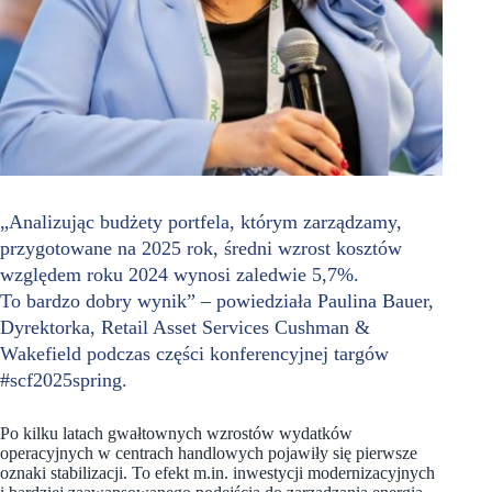
„Analizując budżety portfela, którym zarządzamy,
przygotowane na 2025 rok, średni wzrost kosztów
względem roku 2024 wynosi zaledwie 5,7%.
To bardzo dobry wynik” – powiedziała Paulina Bauer,
Dyrektorka, Retail Asset Services Cushman &
Wakefield podczas części konferencyjnej targów
#scf2025spring.
Po kilku latach gwałtownych wzrostów wydatków
operacyjnych w centrach handlowych pojawiły się pierwsze
oznaki stabilizacji. To efekt m.in. inwestycji modernizacyjnych