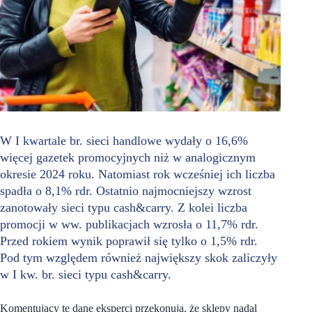
W I kwartale br. sieci handlowe wydały o 16,6%
więcej gazetek promocyjnych niż w analogicznym
okresie 2024 roku. Natomiast rok wcześniej ich liczba
spadła o 8,1% rdr. Ostatnio najmocniejszy wzrost
zanotowały sieci typu cash&carry. Z kolei liczba
promocji w ww. publikacjach wzrosła o 11,7% rdr.
Przed rokiem wynik poprawił się tylko o 1,5% rdr.
Pod tym względem również największy skok zaliczyły
w I kw. br. sieci typu cash&carry.
Komentujący te dane eksperci przekonują, że sklepy nadal