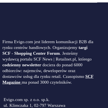
Firma Evigo.com jest liderem komunikacji B2B dla
rynku centrów handlowych. Organizujemy
targi
SCF - Shopping Center Forum
. Jesteśmy
wydawcą portalu SCF News | Retailnet.pl, którego
codzienny newsletter
dociera do ponad 6000
odbiorców: najemców, deweloperów oraz
dostawców usług dla rynku retail. Czasopismo
SCF
Magazine
ma ponad 3000 czytelników.
Evigo.com sp. z o.o. sp.k.
ul. Klimczaka 1, 02-797 Warszawa