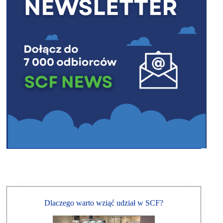
Dlaczego warto wziąć udział w SCF?