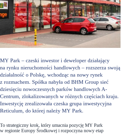
MY Park – czeski inwestor i deweloper działający
na rynku nieruchomości handlowych – rozszerza swoją
działalność o Polskę, wchodząc na nowy rynek
z rozmachem. Spółka nabyła od BHM Group sieć
dziesięciu nowoczesnych parków handlowych A-
Centrum, zlokalizowanych w różnych częściach kraju.
Inwestycję zrealizowała czeska grupa inwestycyjna
Reticulum, do której należy MY Park.
To strategiczny krok, który umacnia pozycję MY Park
w regionie Europy Środkowej i rozpoczyna nowy etap