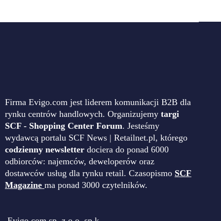
Firma Evigo.com jest liderem komunikacji B2B dla
rynku centrów handlowych. Organizujemy
targi
SCF - Shopping Center Forum
. Jesteśmy
wydawcą portalu SCF News | Retailnet.pl, którego
codzienny newsletter
dociera do ponad 6000
odbiorców: najemców, deweloperów oraz
dostawców usług dla rynku retail. Czasopismo
SCF
Magazine
ma ponad 3000 czytelników.
Evigo.com sp. z o.o. sp.k.