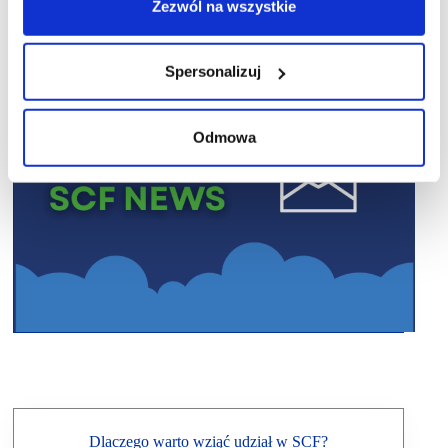
Zezwól na wszystkie
Spersonalizuj
Odmowa
Dlaczego warto wziąć udział w SCF?