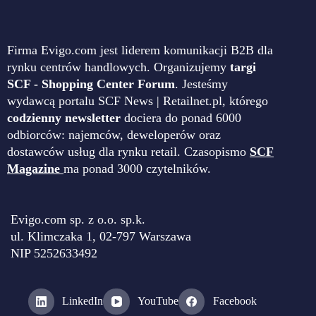
Firma Evigo.com jest liderem komunikacji B2B dla
rynku centrów handlowych. Organizujemy
targi
SCF - Shopping Center Forum
. Jesteśmy
wydawcą portalu SCF News | Retailnet.pl, którego
codzienny newsletter
dociera do ponad 6000
odbiorców: najemców, deweloperów oraz
dostawców usług dla rynku retail. Czasopismo
SCF
Magazine
ma ponad 3000 czytelników.
Evigo.com sp. z o.o. sp.k.
ul. Klimczaka 1, 02-797 Warszawa
NIP 5252633492
LinkedIn
YouTube
Facebook