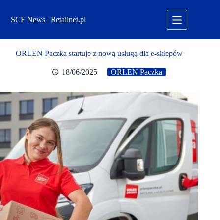
Przejdź
do
SCF News | Retailnet.pl
treści
ORLEN Paczka startuje z nową usługą dla e-sklepów
18/06/2025
ORLEN Paczka