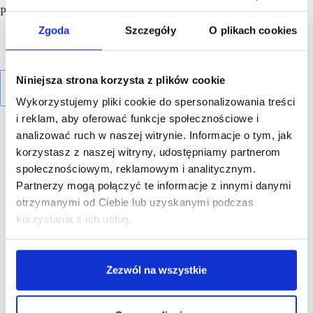
Polski rynek aparatów paczkowych jest największy w Europie.
Zgoda
Szczegóły
O plikach cookies
Niniejsza strona korzysta z plików cookie
Wykorzystujemy pliki cookie do spersonalizowania treści
i reklam, aby oferować funkcje społecznościowe i
analizować ruch w naszej witrynie. Informacje o tym, jak
korzystasz z naszej witryny, udostępniamy partnerom
społecznościowym, reklamowym i analitycznym.
Partnerzy mogą połączyć te informacje z innymi danymi
R E K L A M A
otrzymanymi od Ciebie lub uzyskanymi podczas
korzystania z ich usług.
Zezwól na wszystkie